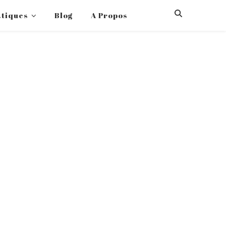
atiques
Blog
A Propos