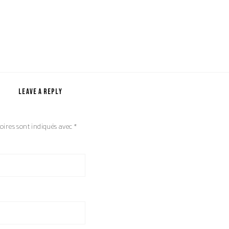
LEAVE A REPLY
oires sont indiqués avec
*