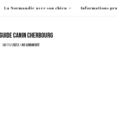
La Normandie avec son chien
Informations pr
 Guide Canin Cherbourg
16/11/2023
/
No Comments