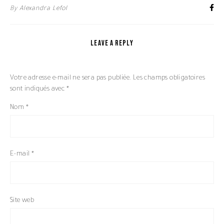
By
Alexandra Lefol
LEAVE A REPLY
Votre adresse e-mail ne sera pas publiée.
Les champs obligatoires
sont indiqués avec
*
Nom
*
E-mail
*
Site web